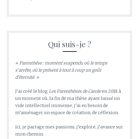
Qui suis-je ?
« Parenthèse : moment suspendu où le temps
s’arrête, où le présent à tout à coup un goût
d’éternité. »
J’ai créé le blog
Les Parenthèses de Carole
en 2018 à
un moment où, la fin de ma thèse ayant laissé un
vide intellectuel immense, j’ai eu besoin de
m’aménager un espace de création, de réflexion.
Ici, je partage mes passions, j’explore, j’avance sur
mon chemin.