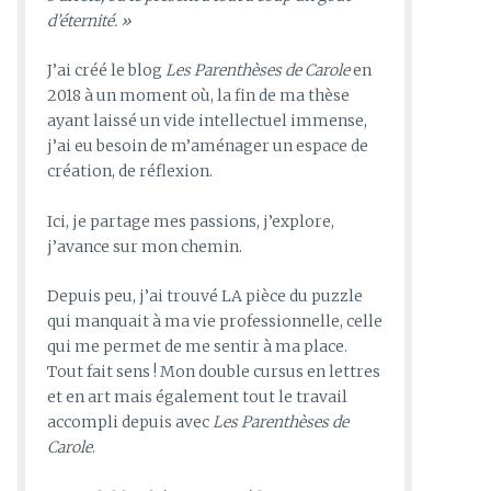
d’éternité. »
J’ai créé le blog
Les Parenthèses de Carole
en
2018 à un moment où, la fin de ma thèse
ayant laissé un vide intellectuel immense,
j’ai eu besoin de m’aménager un espace de
création, de réflexion.
Ici, je partage mes passions, j’explore,
j’avance sur mon chemin.
Depuis peu, j’ai trouvé LA pièce du puzzle
qui manquait à ma vie professionnelle, celle
qui me permet de me sentir à ma place.
Tout fait sens ! Mon double cursus en lettres
et en art mais également tout le travail
accompli depuis avec
Les Parenthèses de
Carole
.