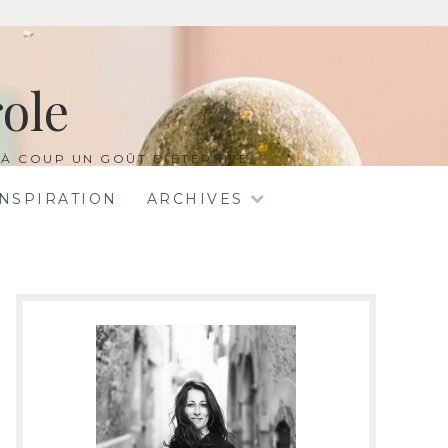
ole
À COUP UN GOÛT D’ÉTERNITÉ. »
INSPIRATION
ARCHIVES