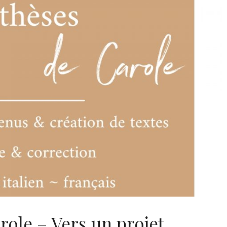
role – Vers un projet