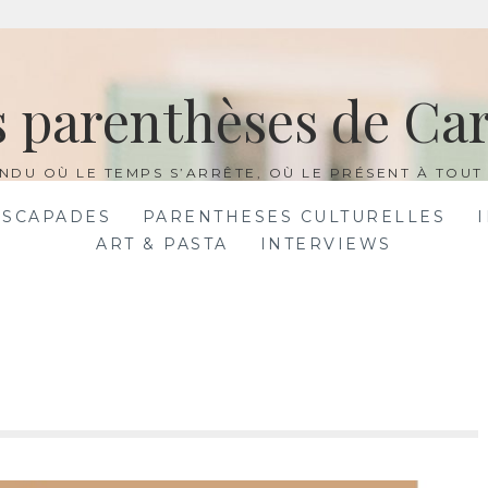
s parenthèses de Car
NDU OÙ LE TEMPS S’ARRÊTE, OÙ LE PRÉSENT À TOUT 
ESCAPADES
PARENTHESES CULTURELLES
ART & PASTA
INTERVIEWS