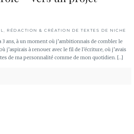
IL
,
RÉDACTION & CRÉATION DE TEXTES DE NICHE
 a 3 ans, à un moment où j’ambitionnais de combler le
où j’aspirais à renouer avec le fil de l’écriture, où j’avais
ettes de ma personnalité comme de mon quotidien. […]