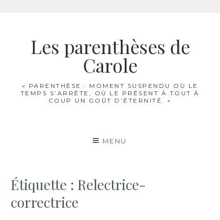
Aller
au
Les parenthèses de
contenu
Carole
« PARENTHÈSE : MOMENT SUSPENDU OÙ LE
TEMPS S’ARRÊTE, OÙ LE PRÉSENT À TOUT À
COUP UN GOÛT D’ÉTERNITÉ. »
MENU
Étiquette :
Relectrice-
correctrice