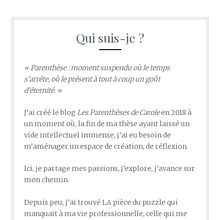
Qui suis-je ?
« Parenthèse : moment suspendu où le temps
s’arrête, où le présent à tout à coup un goût
d’éternité. »
J’ai créé le blog
Les Parenthèses de Carole
en 2018 à
un moment où, la fin de ma thèse ayant laissé un
vide intellectuel immense, j’ai eu besoin de
m’aménager un espace de création, de réflexion.
Ici, je partage mes passions, j’explore, j’avance sur
mon chemin.
Depuis peu, j’ai trouvé LA pièce du puzzle qui
manquait à ma vie professionnelle, celle qui me