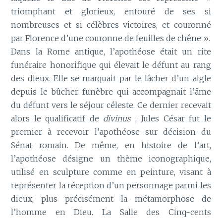
triomphant et glorieux, entouré de ses si
nombreuses et si célèbres victoires, et couronné
par Florence d’une couronne de feuilles de chêne ».
Dans la Rome antique, l’apothéose était un rite
funéraire honorifique qui élevait le défunt au rang
des dieux. Elle se marquait par le lâcher d’un aigle
depuis le bûcher funèbre qui accompagnait l’âme
du défunt vers le séjour céleste. Ce dernier recevait
alors le qualificatif de
divinus
; Jules César fut le
premier à recevoir l’apothéose sur décision du
Sénat romain. De même, en histoire de l’art,
l’apothéose désigne un thème iconographique,
utilisé en sculpture comme en peinture, visant à
représenter la réception d’un personnage parmi les
dieux, plus précisément la métamorphose de
l’homme en Dieu. La Salle des Cinq-cents