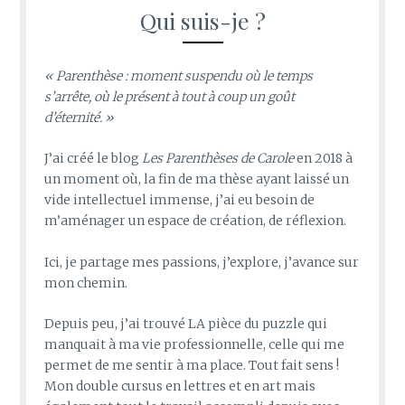
Qui suis-je ?
« Parenthèse : moment suspendu où le temps
s’arrête, où le présent à tout à coup un goût
d’éternité. »
J’ai créé le blog
Les Parenthèses de Carole
en 2018 à
un moment où, la fin de ma thèse ayant laissé un
vide intellectuel immense, j’ai eu besoin de
m’aménager un espace de création, de réflexion.
Ici, je partage mes passions, j’explore, j’avance sur
mon chemin.
Depuis peu, j’ai trouvé LA pièce du puzzle qui
manquait à ma vie professionnelle, celle qui me
permet de me sentir à ma place. Tout fait sens !
Mon double cursus en lettres et en art mais