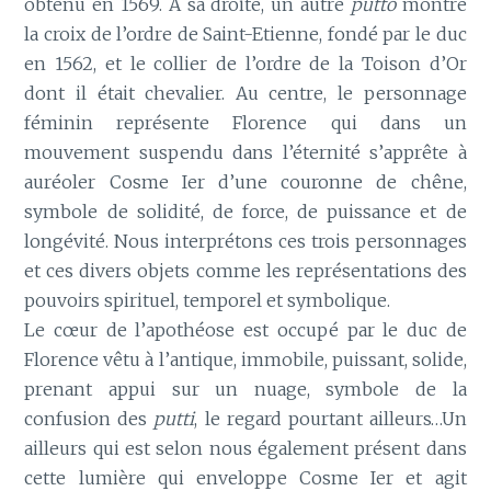
obtenu en 1569. À sa droite, un autre
putto
montre
la croix de l’ordre de Saint-Etienne, fondé par le duc
en 1562, et le collier de l’ordre de la Toison d’Or
dont il était chevalier. Au centre, le personnage
féminin représente Florence qui dans un
mouvement suspendu dans l’éternité s’apprête à
auréoler Cosme Ier d’une couronne de chêne,
symbole de solidité, de force, de puissance et de
longévité. Nous interprétons ces trois personnages
et ces divers objets comme les représentations des
pouvoirs spirituel, temporel et symbolique.
Le cœur de l’apothéose est occupé par le duc de
Florence vêtu à l’antique, immobile, puissant, solide,
prenant appui sur un nuage, symbole de la
confusion des
putti
, le regard pourtant ailleurs…Un
ailleurs qui est selon nous également présent dans
cette lumière qui enveloppe Cosme Ier et agit