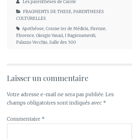
Les parenthèses de Carole
FRAGMENTS DE THESE
,
PARENTHESES
CULTURELLES
Apothéose
,
Cosme Ier de Médicis
,
Firenze
,
Florence
,
Giorgio Vasari
,
I Ragionamenti
,
Palazzo Vecchio
,
Salle des 500
Laisser un commentaire
Votre adresse e-mail ne sera pas publiée.
Les
champs obligatoires sont indiqués avec
*
Commentaire
*