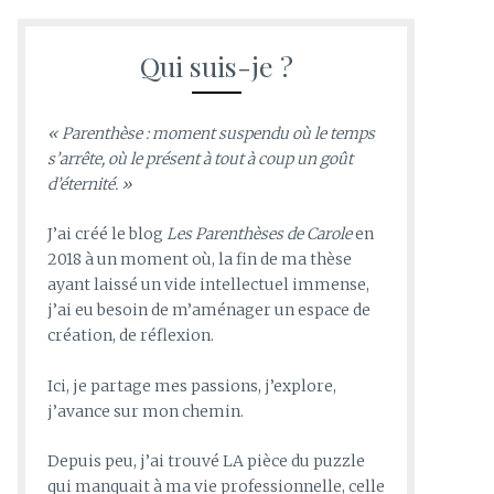
Qui suis-je ?
« Parenthèse : moment suspendu où le temps
s’arrête, où le présent à tout à coup un goût
d’éternité. »
J’ai créé le blog
Les Parenthèses de Carole
en
2018 à un moment où, la fin de ma thèse
ayant laissé un vide intellectuel immense,
j’ai eu besoin de m’aménager un espace de
création, de réflexion.
Ici, je partage mes passions, j’explore,
j’avance sur mon chemin.
Depuis peu, j’ai trouvé LA pièce du puzzle
qui manquait à ma vie professionnelle, celle