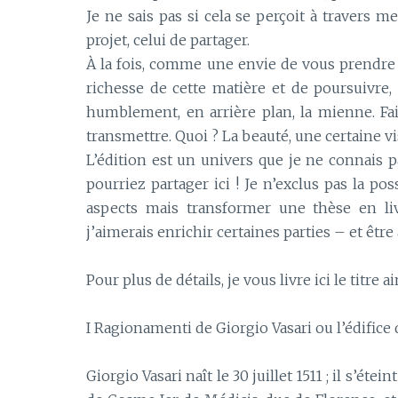
Je ne sais pas si cela se perçoit à travers m
projet, celui de partager.
À la fois, comme une envie de vous prendre 
richesse de cette matière et de poursuivre,
humblement, en arrière plan, la mienne. Fai
transmettre. Quoi ? La beauté, une certaine
L’édition est un univers que je ne connais p
pourriez partager ici ! Je n’exclus pas la po
aspects mais transformer une thèse en l
j’aimerais enrichir certaines parties – et ê
Pour plus de détails, je vous livre ici le titre 
I Ragionamenti de Giorgio Vasari ou l’édifice
Giorgio Vasari naît le 30 juillet 1511 ; il s’étein