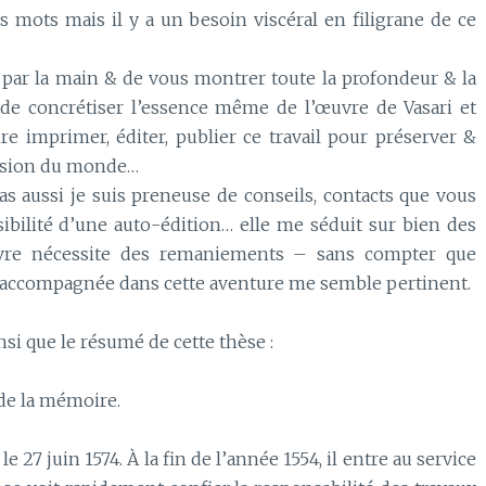
es mots mais il y a un besoin viscéral en filigrane de ce
par la main & de vous montrer toute la profondeur & la
 de concrétiser l’essence même de l’œuvre de Vasari et
re imprimer, éditer, publier ce travail pour préserver &
 vision du monde…
as aussi je suis preneuse de conseils, contacts que vous
ssibilité d’une auto-édition… elle me séduit sur bien des
ivre nécessite des remaniements – sans compter que
tre accompagnée dans cette aventure me semble pertinent.
ainsi que le résumé de cette thèse :
 de la mémoire.
t le 27 juin 1574. À la fin de l’année 1554, il entre au service