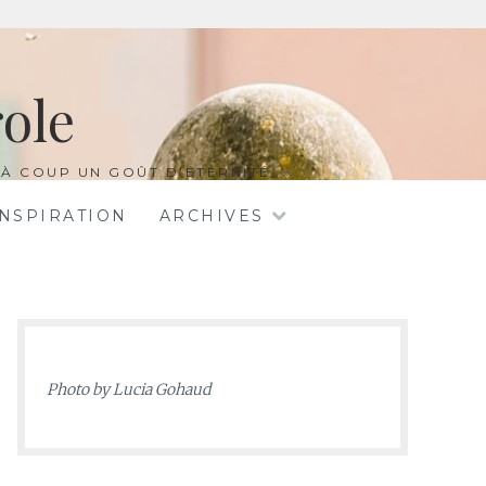
ole
À COUP UN GOÛT D’ÉTERNITÉ. »
INSPIRATION
ARCHIVES
Photo by
Lucia Gohaud