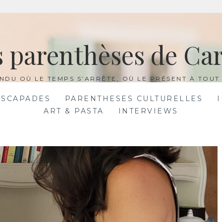
s parenthèses de Car
NDU OÙ LE TEMPS S’ARRÊTE, OÙ LE PRÉSENT À TOUT 
ESCAPADES
PARENTHESES CULTURELLES
ART & PASTA
INTERVIEWS