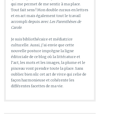
qui me permet de me sentir à ma place.
Tout fait sens ! Mon double cursus en lettres
et en art mais également tout le travail
accompli depuis avec
Les Parenthèses de
Carole
.
Je suis bibliothécaire et médiatrice
culturelle. Aussi, j’ai envie que cette
nouvelle posture imprègne la ligne
éditoriale de ce blog où la littérature et
l’art, les mots et les images, la plume et le
pinceau vont prendre toute la place. Sans
oublier bien sûr cet art de vivre qui relie de
façon harmonieuse et cohérente les
différentes facettes de ma vie.