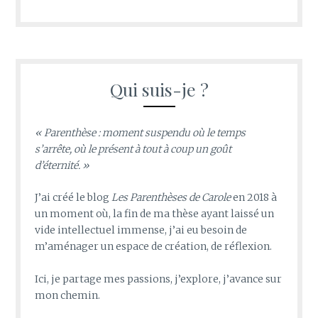
Qui suis-je ?
« Parenthèse : moment suspendu où le temps
s’arrête, où le présent à tout à coup un goût
d’éternité. »
J’ai créé le blog
Les Parenthèses de Carole
en 2018 à
un moment où, la fin de ma thèse ayant laissé un
vide intellectuel immense, j’ai eu besoin de
m’aménager un espace de création, de réflexion.
Ici, je partage mes passions, j’explore, j’avance sur
mon chemin.