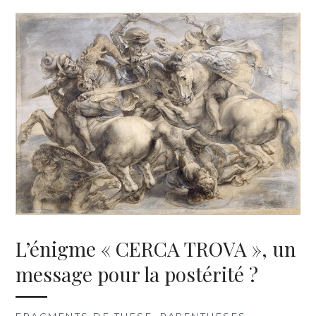
L’énigme « CERCA TROVA », un
message pour la postérité ?
FRAGMENTS DE THESE
,
PARENTHESES