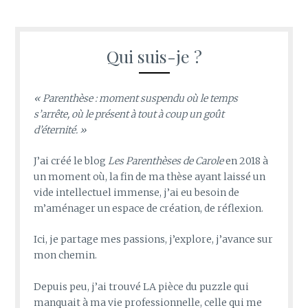
Qui suis-je ?
« Parenthèse : moment suspendu où le temps
s’arrête, où le présent à tout à coup un goût
d’éternité. »
J’ai créé le blog
Les Parenthèses de Carole
en 2018 à
un moment où, la fin de ma thèse ayant laissé un
vide intellectuel immense, j’ai eu besoin de
m’aménager un espace de création, de réflexion.
Ici, je partage mes passions, j’explore, j’avance sur
mon chemin.
Depuis peu, j’ai trouvé LA pièce du puzzle qui
manquait à ma vie professionnelle, celle qui me