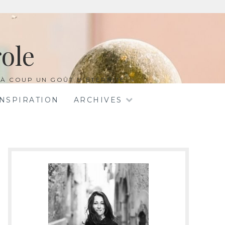
ole
À COUP UN GOÛT D’ÉTERNITÉ. »
INSPIRATION
ARCHIVES