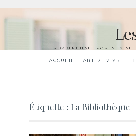
Aller
au
Le
contenu
« PARENTHÈSE : MOMENT SUSPE
ACCUEIL
ART DE VIVRE
Étiquette :
La Bibliothèque