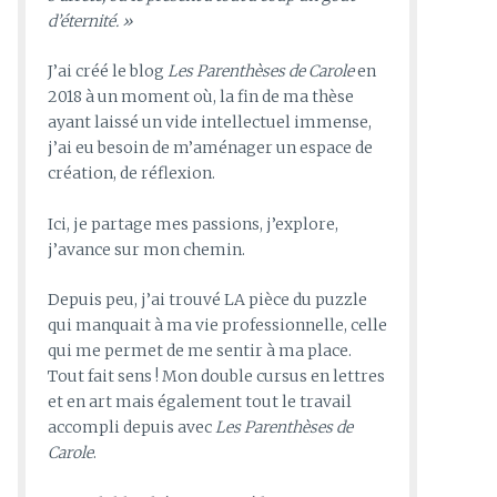
d’éternité. »
J’ai créé le blog
Les Parenthèses de Carole
en
2018 à un moment où, la fin de ma thèse
ayant laissé un vide intellectuel immense,
j’ai eu besoin de m’aménager un espace de
création, de réflexion.
Ici, je partage mes passions, j’explore,
j’avance sur mon chemin.
Depuis peu, j’ai trouvé LA pièce du puzzle
qui manquait à ma vie professionnelle, celle
qui me permet de me sentir à ma place.
Tout fait sens ! Mon double cursus en lettres
et en art mais également tout le travail
accompli depuis avec
Les Parenthèses de
Carole
.