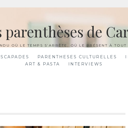
s parenthèses de Car
NDU OÙ LE TEMPS S’ARRÊTE, OÙ LE PRÉSENT À TOUT 
ESCAPADES
PARENTHESES CULTURELLES
ART & PASTA
INTERVIEWS