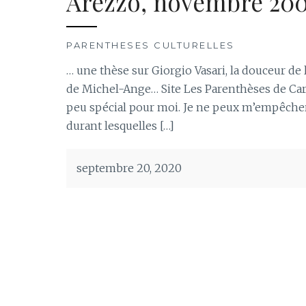
Arezzo, novembre 20
PARENTHESES CULTURELLES
… une thèse sur Giorgio Vasari, la douceur de
de Michel-Ange… Site Les Parenthèses de Ca
peu spécial pour moi. Je ne peux m’empêcher
durant lesquelles […]
septembre 20, 2020