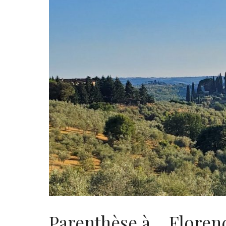
Parenthèse à… Florenc