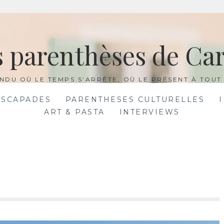
s parenthèses de Car
NDU OÙ LE TEMPS S’ARRÊTE, OÙ LE PRÉSENT À TOUT 
ESCAPADES
PARENTHESES CULTURELLES
ART & PASTA
INTERVIEWS