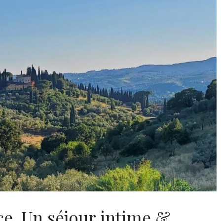
e. Un séjour intime &