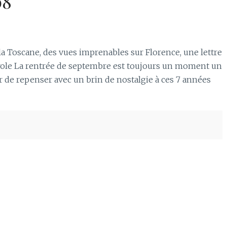
08
 la Toscane, des vues imprenables sur Florence, une lettre
role La rentrée de septembre est toujours un moment un
 de repenser avec un brin de nostalgie à ces 7 années