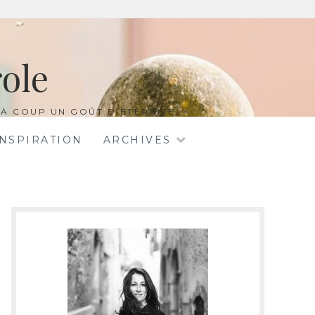
ole
À COUP UN GOÛT D’ÉTERNITÉ. »
INSPIRATION
ARCHIVES