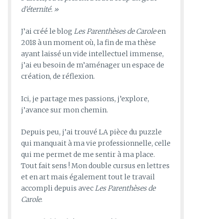
d’éternité. »
J’ai créé le blog
Les Parenthèses de Carole
en
2018 à un moment où, la fin de ma thèse
ayant laissé un vide intellectuel immense,
j’ai eu besoin de m’aménager un espace de
création, de réflexion.
Ici, je partage mes passions, j’explore,
j’avance sur mon chemin.
Depuis peu, j’ai trouvé LA pièce du puzzle
qui manquait à ma vie professionnelle, celle
qui me permet de me sentir à ma place.
Tout fait sens ! Mon double cursus en lettres
et en art mais également tout le travail
accompli depuis avec
Les Parenthèses de
Carole
.