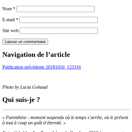
Nom
*
E-mail
*
Site web
Navigation de l’article
Publication précédente
20181010_123316
Photo by
Lucia Gohaud
Qui suis-je ?
« Parenthèse : moment suspendu où le temps s’arrête, où le présent
à tout à coup un goût d’éternité. »