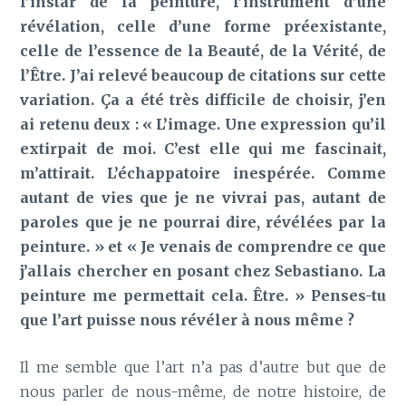
l’instar de la peinture, l’instrument d’une
révélation, celle d’une forme préexistante,
celle de l’essence de la Beauté, de la Vérité, de
l’Être. J’ai relevé beaucoup de citations sur cette
variation. Ça a été très difficile de choisir, j’en
ai retenu deux : « L’image. Une expression qu’il
extirpait de moi. C’est elle qui me fascinait,
m’attirait. L’échappatoire inespérée. Comme
autant de vies que je ne vivrai pas, autant de
paroles que je ne pourrai dire, révélées par la
peinture. » et « Je venais de comprendre ce que
j’allais chercher en posant chez Sebastiano. La
peinture me permettait cela. Être. » Penses-tu
que l’art puisse nous révéler à nous même ?
Il me semble que l’art n’a pas d’autre but que de
nous parler de nous-même, de notre histoire, de