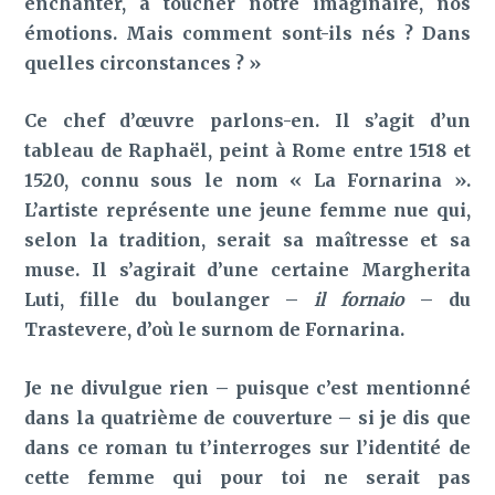
enchanter, à toucher notre imaginaire, nos
émotions. Mais comment sont-ils nés ? Dans
quelles circonstances ? »
Ce chef d’œuvre parlons-en. Il s’agit d’un
tableau de Raphaël, peint à Rome entre 1518 et
1520, connu sous le nom « La Fornarina ».
L’artiste représente une jeune femme nue qui,
selon la tradition, serait sa maîtresse et sa
muse. Il s’agirait d’une certaine Margherita
Luti, fille du boulanger –
il fornaio
– du
Trastevere, d’où le surnom de Fornarina.
Je ne divulgue rien – puisque c’est mentionné
dans la quatrième de couverture – si je dis que
dans ce roman tu t’interroges sur l’identité de
cette femme qui pour toi ne serait pas