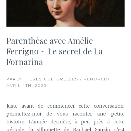
Parenthèse avec Amélie
Ferrigno ~ Le secret de La
Fornarina
PARENTHESES CULTURELLES
/ VENDREDI,
AVRIL 4TH, 2025
Juste avant de commencer cette conversation,
permettez-moi de vous raconter une petite
histoire. L’année dernière, à peu près à cette
période, la silhouette de Raphaël Sanzio s’est