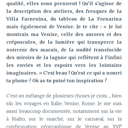
qualité, elles nous prennent ! Qu’il s’agisse de
la description des ateliers, des fresques de la
Villa Farnesina, du tableau de La Fornarina
mais également de Venise. Je te cite : « Je lui
montrais ma Venise, celle des aurores et des
crépuscules, de la lumière qui transperce la
noirceur des marais, de la nudité translucide
des miroirs de la lagune qui reflètent à l’infini
les envies et les espoirs vers les lointains
imaginaires. » C’est beau ! Qu’est ce qui a nourri
ta plume ? Où as-tu puisé ton inspiration ?
C’est un mélange de plusieurs choses je crois…, bien
sûr les voyages en Italie, Venise, Rome. Je me suis
aussi beaucoup documentée, notamment sur la vie
à Rialto, sur le marché, sur le carnaval, sur la
e
configuration géographique de Venise au XVI