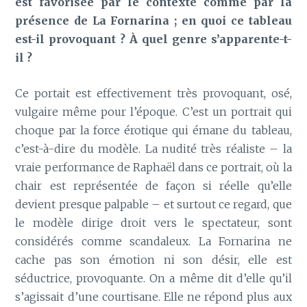
est favorisée par le contexte comme par la
présence de La Fornarina ; en quoi ce tableau
est-il provoquant ? À quel genre s’apparente-t-
il ?
Ce portait est effectivement très provoquant, osé,
vulgaire même pour l’époque. C’est un portrait qui
choque par la force érotique qui émane du tableau,
c’est-à-dire du modèle. La nudité très réaliste – la
vraie performance de Raphaël dans ce portrait, où la
chair est représentée de façon si réelle qu’elle
devient presque palpable – et surtout ce regard, que
le modèle dirige droit vers le spectateur, sont
considérés comme scandaleux. La Fornarina ne
cache pas son émotion ni son désir, elle est
séductrice, provoquante. On a même dit d’elle qu’il
s’agissait d’une courtisane. Elle ne répond plus aux