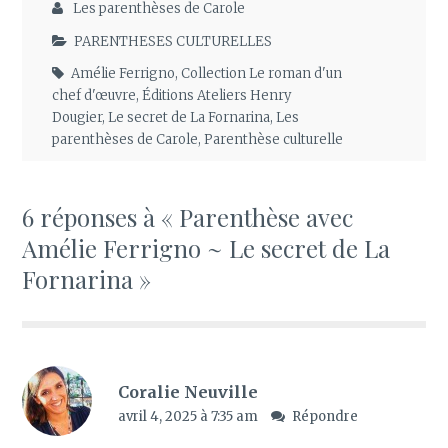
Les parenthèses de Carole
PARENTHESES CULTURELLES
Amélie Ferrigno
,
Collection Le roman d'un
chef d'œuvre
,
Éditions Ateliers Henry
Dougier
,
Le secret de La Fornarina
,
Les
parenthèses de Carole
,
Parenthèse culturelle
6 réponses à « Parenthèse avec
Amélie Ferrigno ~ Le secret de La
Fornarina »
Coralie Neuville
avril 4, 2025 à 7:35 am
Répondre