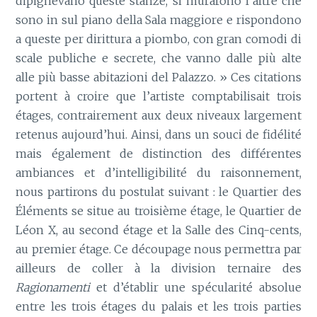
dipignevano queste stanze, si murarono l’altre che
sono in sul piano della Sala maggiore e rispondono
a queste per dirittura a piombo, con gran comodi di
scale publiche e secrete, che vanno dalle più alte
alle più basse abitazioni del Palazzo. » Ces citations
portent à croire que l’artiste comptabilisait trois
étages, contrairement aux deux niveaux largement
retenus aujourd’hui. Ainsi, dans un souci de fidélité
mais également de distinction des différentes
ambiances et d’intelligibilité du raisonnement,
nous partirons du postulat suivant : le Quartier des
Éléments se situe au troisième étage, le Quartier de
Léon X, au second étage et la Salle des Cinq-cents,
au premier étage. Ce découpage nous permettra par
ailleurs de coller à la division ternaire des
Ragionamenti
et d’établir une spécularité absolue
entre les trois étages du palais et les trois parties