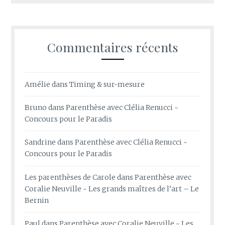
Commentaires récents
Amélie
dans
Timing & sur-mesure
Bruno
dans
Parenthèse avec Clélia Renucci ~
Concours pour le Paradis
Sandrine
dans
Parenthèse avec Clélia Renucci ~
Concours pour le Paradis
Les parenthèses de Carole
dans
Parenthèse avec
Coralie Neuville ~ Les grands maîtres de l’art – Le
Bernin
Paul
dans
Parenthèse avec Coralie Neuville ~ Les