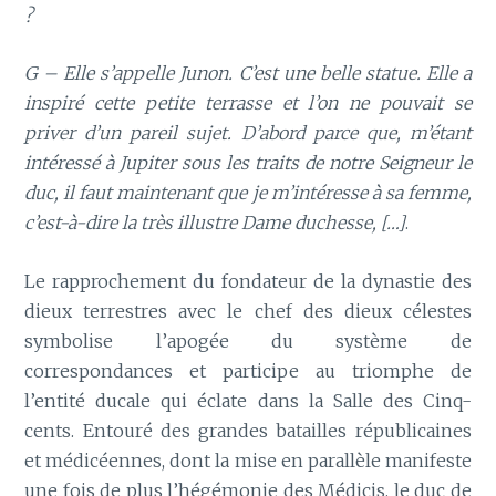
?
G – Elle s’appelle Junon. C’est une belle statue. Elle a
inspiré cette petite terrasse et l’on ne pouvait se
priver d’un pareil sujet. D’abord parce que, m’étant
intéressé à Jupiter sous les traits de notre Seigneur le
duc, il faut maintenant que je m’intéresse à sa femme,
c’est-à-dire la très illustre Dame duchesse, […]
.
Le rapprochement du fondateur de la dynastie des
dieux terrestres avec le chef des dieux célestes
symbolise l’apogée du système de
correspondances et participe au triomphe de
l’entité ducale qui éclate dans la Salle des Cinq-
cents. Entouré des grandes batailles républicaines
et médicéennes, dont la mise en parallèle manifeste
une fois de plus l’hégémonie des Médicis, le duc de