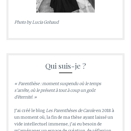
Photo by
Lucia Gohaud
Qui suis-je ?
« Parenthèse : moment suspendu où le temps
s’arrête, où le présent à tout à coup un goût
d’éternité. »
J’ai créé le blog
Les Parenthèses de Carole
en 2018 à
un moment où, la fin de ma thèse ayant laissé un
vide intellectuel immense, j’ai eu besoin de
m’aménager un espace de création, de réflexion.