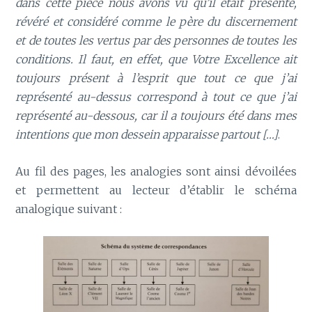
dans cette pièce nous avons vu qu’il était présenté,
révéré et considéré comme le père du discernement
et de toutes les vertus par des personnes de toutes les
conditions. Il faut, en effet, que Votre Excellence ait
toujours présent à l’esprit que tout ce que j’ai
représenté au-dessus correspond à tout ce que j’ai
représenté au-dessous, car il a toujours été dans mes
intentions que mon dessein apparaisse partout […]
.
Au fil des pages, les analogies sont ainsi dévoilées
et permettent au lecteur d’établir le schéma
analogique suivant :