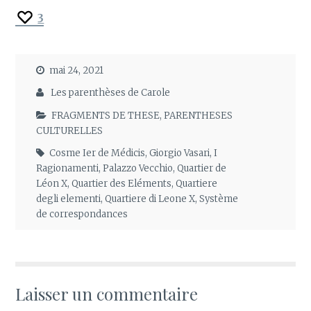
3
mai 24, 2021
Les parenthèses de Carole
FRAGMENTS DE THESE
,
PARENTHESES
CULTURELLES
Cosme Ier de Médicis
,
Giorgio Vasari
,
I
Ragionamenti
,
Palazzo Vecchio
,
Quartier de
Léon X
,
Quartier des Eléments
,
Quartiere
degli elementi
,
Quartiere di Leone X
,
Système
de correspondances
Laisser un commentaire