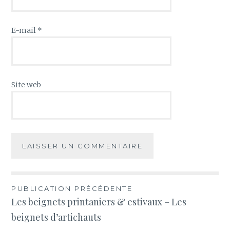
E-mail
*
Site web
Navigation
PUBLICATION PRÉCÉDENTE
Les beignets printaniers & estivaux – Les
de
beignets d’artichauts
l’article