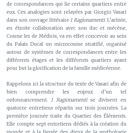
de correspondances qui lie certains quartiers entre
eux. Ces analogies sont relayées par Giorgio Vasari
dans son ouvrage littéraire
I Ragionamenti
. L’artiste,
en étroite collaboration avec son duc et mécène,
Cosme Ier de Médicis, va en effet concevoir au sein
du Palais Ducal un microcosme stratifié, organisé
autour de systèmes de correspondances entre les
différents étages et les différents quartiers ayant
pour but la glorification de la famille médicéenne.
Rappelons ici la structure du texte de Vasari afin de
bien comprendre les enjeux d’un tel
ordonnancement.
I Ragionamenti
se divisent en
quatorze entretiens répartis sur trois journées. La
première journée traite du Quartier des Éléments.
Elle compte sept entretiens dédiés à la création du
monde et à la lignée des dieux de la mythologie