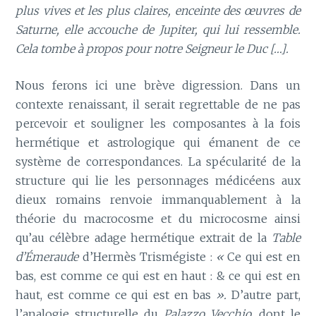
plus vives et les plus claires, enceinte des œuvres de
Saturne, elle accouche de Jupiter, qui lui ressemble.
Cela tombe à propos pour notre Seigneur le Duc […].
Nous ferons ici une brève digression. Dans un
contexte renaissant, il serait regrettable de ne pas
percevoir et souligner les composantes à la fois
hermétique et astrologique qui émanent de ce
système de correspondances. La spécularité de la
structure qui lie les personnages médicéens aux
dieux romains renvoie immanquablement à la
théorie du macrocosme et du microcosme ainsi
qu’au célèbre adage hermétique extrait de la
Table
d’Émeraude
d’Hermès Trismégiste :
«
Ce qui est en
bas, est comme ce qui est en haut : & ce qui est en
haut, est comme ce qui est en bas
».
D’autre part,
l’analogie structurelle du
Palazzo Vecchio
, dont le