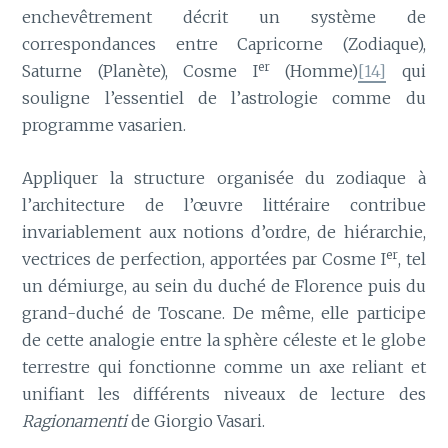
enchevêtrement décrit un système de
correspondances entre Capricorne (Zodiaque),
er
Saturne (Planète), Cosme I
(Homme)
[14]
qui
souligne l’essentiel de l’astrologie comme du
programme vasarien.
Appliquer la structure organisée du zodiaque à
l’architecture de l’œuvre littéraire contribue
invariablement aux notions d’ordre, de hiérarchie,
er
vectrices de perfection, apportées par Cosme I
, tel
un démiurge, au sein du duché de Florence puis du
grand-duché de Toscane. De même, elle participe
de cette analogie entre la sphère céleste et le globe
terrestre qui fonctionne comme un axe reliant et
unifiant les différents niveaux de lecture des
Ragionamenti
de Giorgio Vasari.