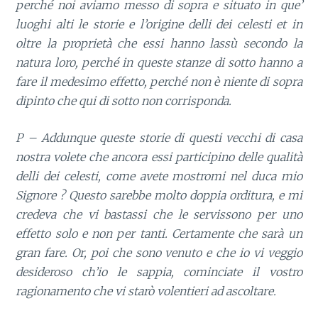
perché noi aviamo messo di sopra e situato in que’
luoghi alti le storie e l’origine delli dei celesti et in
oltre la proprietà che essi hanno lassù secondo la
natura loro, perché in queste stanze di sotto hanno a
fare il medesimo effetto, perché non è niente di sopra
dipinto che qui di sotto non corrisponda.
P – Addunque queste storie di questi vecchi di casa
nostra volete che ancora essi participino delle qualità
delli dei celesti, come avete mostromi nel duca mio
Signore ? Questo sarebbe molto doppia orditura, e mi
credeva che vi bastassi che le servissono per uno
effetto solo e non per tanti. Certamente che sarà un
gran fare. Or, poi che sono venuto e che io vi veggio
desideroso ch’io le sappia, cominciate il vostro
ragionamento che vi starò volentieri ad ascoltare.