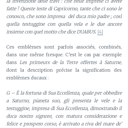
la invenzione delle travi : che belle imprese ci avete
fatte ! Queste teste di Capricorno, tante che ci sono le
conosco, che sono impresa del duca mio padre ; così
quella testuggine con quella vela e le due ancore
insieme con quel motto che dice DUABUS.
[4]
Ces emblèmes sont parfois associés, combinés,
dans une même fresque. C’est le cas par exemple
dans
Les primeurs de la Terre offertes à Saturne
,
dont la description précise la signification des
emblèmes ducaux :
G – È la fortuna di Sua Eccellenza, quale per obbedire
a Saturno, pianeta suo, gli presenta le vele e la
testuggine, impresa di Sua Eccellenza, dimostrando il
duca nostro signore, con matura considerazione e
felice e prospero corso, è arrivato a riva del mare de’