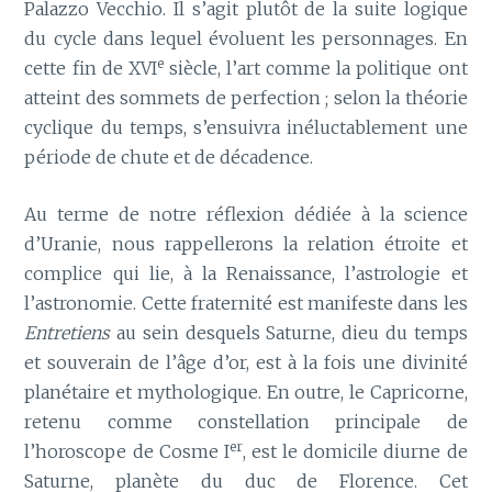
Palazzo Vecchio. Il s’agit plutôt de la suite logique
du cycle dans lequel évoluent les personnages. En
e
cette fin de XVI
siècle, l’art comme la politique ont
atteint des sommets de perfection ; selon la théorie
cyclique du temps, s’ensuivra inéluctablement une
période de chute et de décadence.
Au terme de notre réflexion dédiée à la science
d’Uranie, nous rappellerons la relation étroite et
complice qui lie, à la Renaissance, l’astrologie et
l’astronomie. Cette fraternité est manifeste dans les
Entretiens
au sein desquels Saturne, dieu du temps
et souverain de l’âge d’or, est à la fois une divinité
planétaire et mythologique. En outre, le Capricorne,
retenu comme constellation principale de
er
l’horoscope de Cosme I
, est le domicile diurne de
Saturne, planète du duc de Florence. Cet