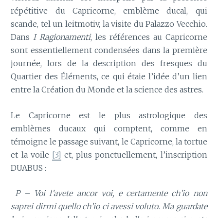
répétitive du Capricorne, emblème ducal, qui
scande, tel un leitmotiv, la visite du Palazzo Vecchio.
Dans
I Ragionamenti
, les références au Capricorne
sont essentiellement condensées dans la première
journée, lors de la description des fresques du
Quartier des Éléments, ce qui étaie l’idée d’un lien
entre la Création du Monde et la science des astres.
Le Capricorne est le plus astrologique des
emblèmes ducaux qui comptent, comme en
témoigne le passage suivant, le Capricorne, la tortue
et la voile
[3]
et, plus ponctuellement, l’inscription
DUABUS :
P – Voi l’avete ancor voi, e certamente ch’io non
saprei dirmi quello ch’io ci avessi voluto. Ma guardate