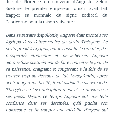
duc de Florence en souvenir d’Auguste. Selon
Suétone, le premier empereur romain avait fait
frapper sa monnaie du signe zodiacal du
Capricorne pour la raison suivante :
Dans sa retraite d’Apollonie, Auguste était monté avec
Agrippa dans l’observatoire du devin Théogène. Le
devin prédit à Agrippa, qui le consulta le premier, des
prospérités étonnantes et merveilleuses. Auguste
alors refusa obstinément de faire connaître le jour de
sa naissance, craignant et rougissant à la fois de se
trouver trop au-dessous de lui. Lorsqu’enfin, après
avoir longtemps hésité, il eut satisfait à sa demande,
Théogène se leva précipitamment et se prosterna à
ses pieds. Depuis ce temps Auguste eut une telle
confiance dans ses destinées, qu’il publia son
horoscope, et fit frapper une médaille d’argent qui