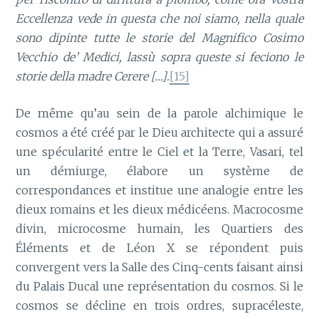
Eccellenza vede in questa che noi siamo, nella quale
sono dipinte tutte le storie del Magnifico Cosimo
Vecchio de’ Medici, lassù sopra queste si feciono le
storie della madre Cerere […].
[15]
De même qu’au sein de la parole alchimique le
cosmos a été créé par le Dieu architecte qui a assuré
une spécularité entre le Ciel et la Terre, Vasari, tel
un démiurge, élabore un système de
correspondances et institue une analogie entre les
dieux romains et les dieux médicéens. Macrocosme
divin, microcosme humain, les Quartiers des
Éléments et de Léon X se répondent puis
convergent vers la Salle des Cinq-cents faisant ainsi
du Palais Ducal une représentation du cosmos. Si le
cosmos se décline en trois ordres, supracéleste,