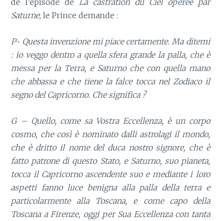
de l’épisode de
La castration du Ciel opérée par
Saturne
, le Prince demande :
P- Questa invenzione mi piace certamente. Ma ditemi
: io veggo dentro a quella sfera grande la palla, che è
messa per la Terra, e Saturno che con quella mano
che abbassa e che tiene la falce tocca nel Zodiaco il
segno del Capricorno. Che significa ?
G – Quello, come sa Vostra Eccellenza, è un corpo
cosmo, che così è nominato dalli astrolagi il mondo,
che è dritto il nome del duca nostro signore, che è
fatto patrone di questo Stato, e Saturno, suo pianeta,
tocca il Capricorno ascendente suo e mediante i loro
aspetti fanno luce benigna alla palla della terra e
particolarmente alla Toscana, e come capo della
Toscana a Firenze, oggi per Sua Eccellenza con tanta