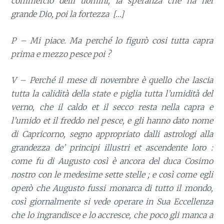
commercio delli uomini, la speranza che ha nel
grande Dio, poi la fortezza […]
P – Mi piace. Ma perché lo figurò cosi tutta capra
prima e mezzo pesce poi ?
V – Perché il mese di novembre è quello che lascia
tutta la calidità della state e piglia tutta l’umidità del
verno, che il caldo et il secco resta nella capra e
l’umido et il freddo nel pesce, e gli hanno dato nome
di Capricorno, segno appropriato dalli astrologi alla
grandezza de’ principi illustri et ascendente loro :
come fu di Augusto così è ancora del duca Cosimo
nostro con le medesime sette stelle ; e così come egli
operò che Augusto fussi monarca di tutto il mondo,
così giornalmente si vede operare in Sua Eccellenza
che lo ingrandisce e lo accresce, che poco gli manca a