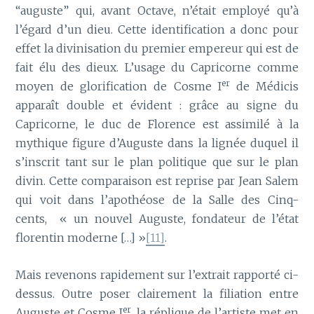
“auguste” qui, avant Octave, n’était employé qu’à
l’égard d’un dieu. Cette identification a donc pour
effet la divinisation du premier empereur qui est de
fait élu des dieux. L’usage du Capricorne comme
er
moyen de glorification de Cosme I
de Médicis
apparaît double et évident : grâce au signe du
Capricorne, le duc de Florence est assimilé à la
mythique figure d’Auguste dans la lignée duquel il
s’inscrit tant sur le plan politique que sur le plan
divin. Cette comparaison est reprise par Jean Salem
qui voit dans l’apothéose de la Salle des Cinq-
cents, « un nouvel Auguste, fondateur de l’état
florentin moderne […] »
[11]
.
Mais revenons rapidement sur l’extrait rapporté ci-
dessus. Outre poser clairement la filiation entre
er
Auguste et Cosme I
, la réplique de l’artiste met en