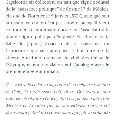
Capricorne ait été retenu en tant que signe zodiacal
er
de la “naissance politique” de Cosme I
de Médicis,
élu duc de Florence le 9 janvier 1537. Quelle que soit
la raison, ce choix n’est pas anodin puisqu’il vient
couronner la suprématie ducale en l’associant à la
grande figure politique d’Auguste. En effet, dans la
Salle de Jupiter, Vasari relate la naissance du
Capricorne qui se superpose à l’histoire de la
chèvre Amalthée, nourrice du chef des dieux de
l’Olympe, et énonce clairement l’analogie avec le
premier empereur romain :
V – Vostra Eccellenza sa, come dissi nella castrazione
di Cielo, le ninfe esser nate di re. Qui sono le due
potenze attribuite a Giove, che la sapienza è fatta per
Melissa et Amaltea per la provvidenza nutrice del
duca nostro, che l’una conversa in ape, gli va stillando