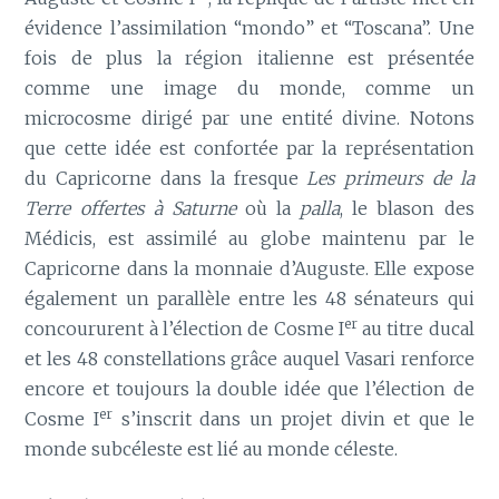
évidence l’assimilation “mondo” et “Toscana”. Une
fois de plus la région italienne est présentée
comme une image du monde, comme un
microcosme dirigé par une entité divine. Notons
que cette idée est confortée par la représentation
du Capricorne dans la fresque
Les primeurs de la
Terre offertes à Saturne
où la
palla
, le blason des
Médicis, est assimilé au globe maintenu par le
Capricorne dans la monnaie d’Auguste. Elle expose
également un parallèle entre les 48 sénateurs qui
er
concoururent à l’élection de Cosme I
au titre ducal
et les 48 constellations grâce auquel Vasari renforce
encore et toujours la double idée que l’élection de
er
Cosme I
s’inscrit dans un projet divin et que le
monde subcéleste est lié au monde céleste.