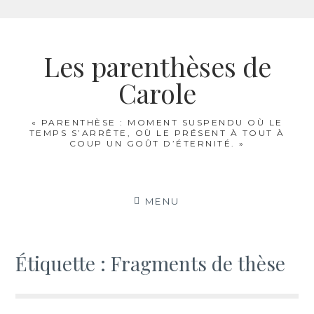
Aller
au
Les parenthèses de
contenu
Carole
« PARENTHÈSE : MOMENT SUSPENDU OÙ LE
TEMPS S’ARRÊTE, OÙ LE PRÉSENT À TOUT À
COUP UN GOÛT D’ÉTERNITÉ. »
MENU
Étiquette :
Fragments de thèse