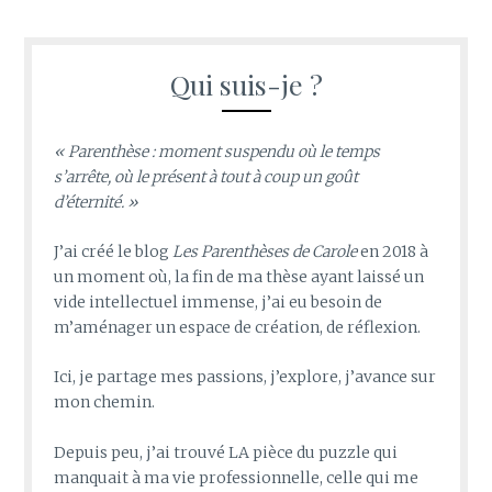
Qui suis-je ?
« Parenthèse : moment suspendu où le temps
s’arrête, où le présent à tout à coup un goût
d’éternité. »
J’ai créé le blog
Les Parenthèses de Carole
en 2018 à
un moment où, la fin de ma thèse ayant laissé un
vide intellectuel immense, j’ai eu besoin de
m’aménager un espace de création, de réflexion.
Ici, je partage mes passions, j’explore, j’avance sur
mon chemin.
Depuis peu, j’ai trouvé LA pièce du puzzle qui
manquait à ma vie professionnelle, celle qui me